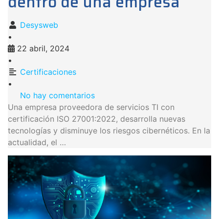
dentro de una empresa
Desysweb
•
22 abril, 2024
•
Certificaciones
•
No hay comentarios
Una empresa proveedora de servicios TI con
certificación ISO 27001:2022, desarrolla nuevas
tecnologías y disminuye los riesgos cibernéticos. En la
actualidad, el …