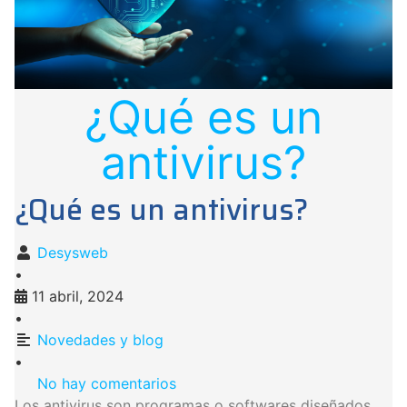
¿Qué es un
antivirus?
¿Qué es un antivirus?
Desysweb
•
11 abril, 2024
•
Novedades y blog
•
No hay comentarios
Los antivirus son programas o softwares diseñados