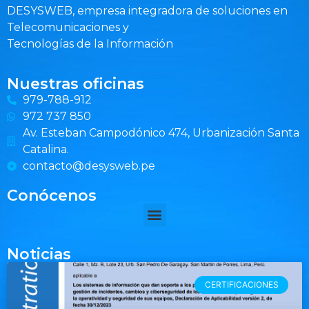
DESYSWEB, empresa integradora de soluciones en
Telecomunicaciones y
Tecnologías de la Información
Nuestras oficinas
979-788-912
972 737 850
Av. Esteban Campodónico 474, Urbanización Santa
Catalina.
contacto@desysweb.pe
Conócenos
Noticias
CERTIFICACIONES