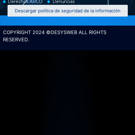
Derechos ARCO
Denuncias
Descargar política de seguridad de la información
COPYRIGHT 2024 ©DESYSWEB ALL RIGHTS
RESERVED.